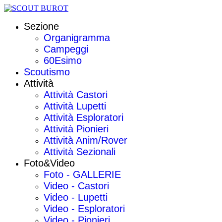
Sezione
Organigramma
Campeggi
60Esimo
Scoutismo
Attività
Attività Castori
Attività Lupetti
Attività Esploratori
Attività Pionieri
Attività Anim/Rover
Attività Sezionali
Foto&Video
Foto - GALLERIE
Video - Castori
Video - Lupetti
Video - Esploratori
Video - Pionieri