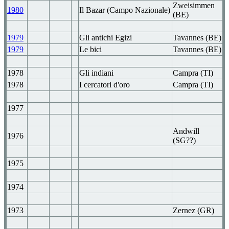
Zweisimmen
1980
Il Bazar (Campo Nazionale)
(BE)
1979
Gli antichi Egizi
Tavannes (BE)
1979
Le bici
Tavannes (BE)
1978
Gli indiani
Campra (TI)
1978
I cercatori d'oro
Campra (TI)
1977
Andwill
1976
(SG??)
1975
1974
1973
Zernez (GR)