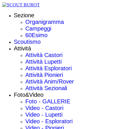
Sezione
Organigramma
Campeggi
60Esimo
Scoutismo
Attività
Attività Castori
Attività Lupetti
Attività Esploratori
Attività Pionieri
Attività Anim/Rover
Attività Sezionali
Foto&Video
Foto - GALLERIE
Video - Castori
Video - Lupetti
Video - Esploratori
Video - Pionieri