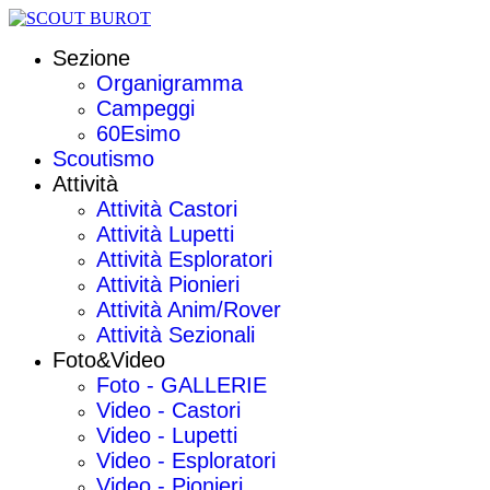
Sezione
Organigramma
Campeggi
60Esimo
Scoutismo
Attività
Attività Castori
Attività Lupetti
Attività Esploratori
Attività Pionieri
Attività Anim/Rover
Attività Sezionali
Foto&Video
Foto - GALLERIE
Video - Castori
Video - Lupetti
Video - Esploratori
Video - Pionieri