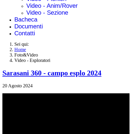
Video - Anim/Rover
Video - Sezione
Bacheca
Documenti
Contatti
Sei qui:
Home
Foto&Video
Video - Esploratori
Sarasani 360 - campo esplo 2024
20 Agosto 2024