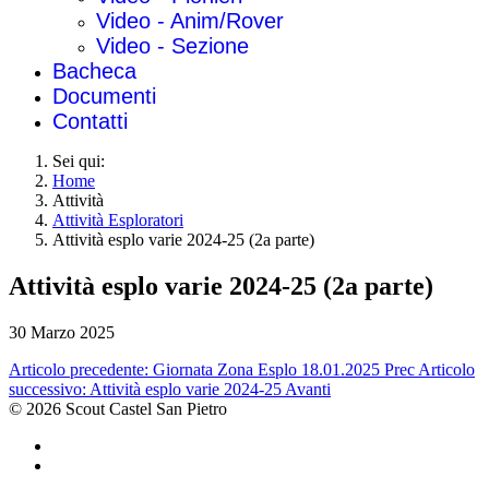
Video - Anim/Rover
Video - Sezione
Bacheca
Documenti
Contatti
Sei qui:
Home
Attività
Attività Esploratori
Attività esplo varie 2024-25 (2a parte)
Attività esplo varie 2024-25 (2a parte)
30 Marzo 2025
Articolo precedente: Giornata Zona Esplo 18.01.2025
Prec
Articolo
successivo: Attività esplo varie 2024-25
Avanti
© 2026 Scout Castel San Pietro