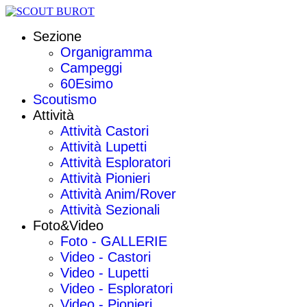
Sezione
Organigramma
Campeggi
60Esimo
Scoutismo
Attività
Attività Castori
Attività Lupetti
Attività Esploratori
Attività Pionieri
Attività Anim/Rover
Attività Sezionali
Foto&Video
Foto - GALLERIE
Video - Castori
Video - Lupetti
Video - Esploratori
Video - Pionieri