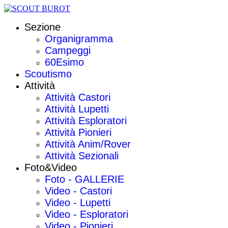
Sezione
Organigramma
Campeggi
60Esimo
Scoutismo
Attività
Attività Castori
Attività Lupetti
Attività Esploratori
Attività Pionieri
Attività Anim/Rover
Attività Sezionali
Foto&Video
Foto - GALLERIE
Video - Castori
Video - Lupetti
Video - Esploratori
Video - Pionieri