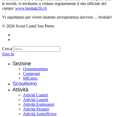
le novità, vi invitiamo a visitare regolarmente il sito ufficiale del
campo:
www.bestiale26.ch
Vi aspettiamo per vivere insieme un'esperienza davvero ... bestiale!
© 2026 Scout Castel San Pietro
Cerca
Sign In
Sezione
Organigramma
Campeggi
60Esimo
Scoutismo
Attività
Attività Castori
Attività Lupetti
Attività Esploratori
Attività Pionieri
Attività Anim/Rover