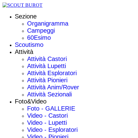
Sezione
Organigramma
Campeggi
60Esimo
Scoutismo
Attività
Attività Castori
Attività Lupetti
Attività Esploratori
Attività Pionieri
Attività Anim/Rover
Attività Sezionali
Foto&Video
Foto - GALLERIE
Video - Castori
Video - Lupetti
Video - Esploratori
Video - Pionieri