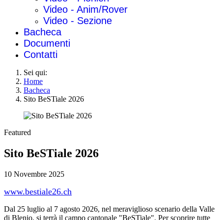
Video - Anim/Rover
Video - Sezione
Bacheca
Documenti
Contatti
Sei qui:
Home
Bacheca
Sito BeSTiale 2026
Featured
Sito BeSTiale 2026
10 Novembre 2025
www.bestiale26.ch
Dal 25 luglio al 7 agosto 2026, nel meraviglioso scenario della Valle
di Blenio, si terrà il campo cantonale "BeSTiale". Per scoprire tutte