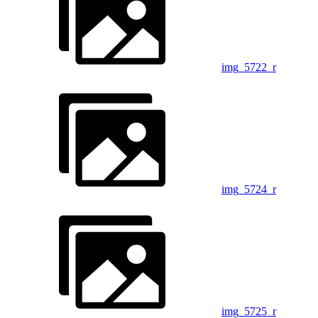
img_5722_r
img_5724_r
img_5725_r