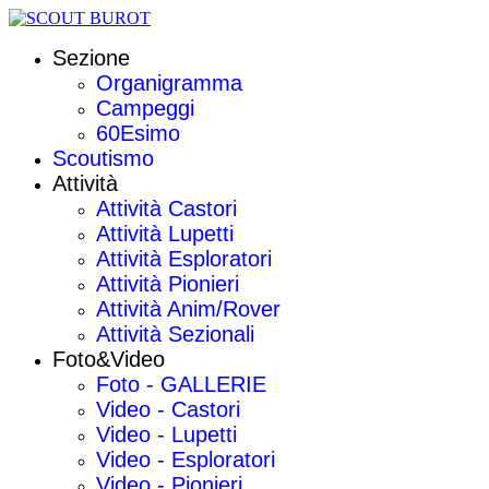
Sezione
Organigramma
Campeggi
60Esimo
Scoutismo
Attività
Attività Castori
Attività Lupetti
Attività Esploratori
Attività Pionieri
Attività Anim/Rover
Attività Sezionali
Foto&Video
Foto - GALLERIE
Video - Castori
Video - Lupetti
Video - Esploratori
Video - Pionieri